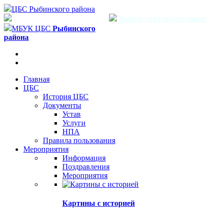
ЦБС Рыбинского района
Версия для слабовидящих
МБУК ЦБС
Рыбинского
района
Главная
ЦБС
История ЦБС
Документы
Устав
Услуги
НПА
Правила пользования
Мероприятия
Информация
Поздравления
Мероприятия
Картины с историей