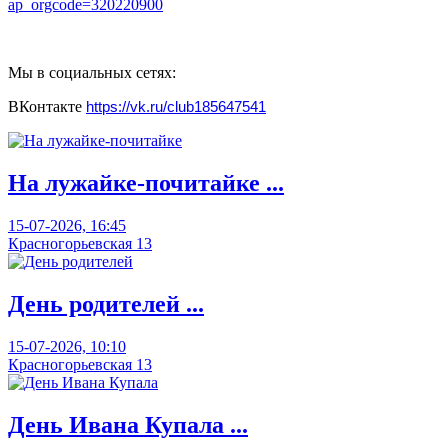
ap_orgcode=320220900
Мы в социальных сетях:
ВКонтакте
https://vk.ru/club185647541
На лужайке-почитайке ...
15-07-2026, 16:45
Красногорьевская 13
День родителей ...
15-07-2026, 10:10
Красногорьевская 13
День Ивана Купала ...